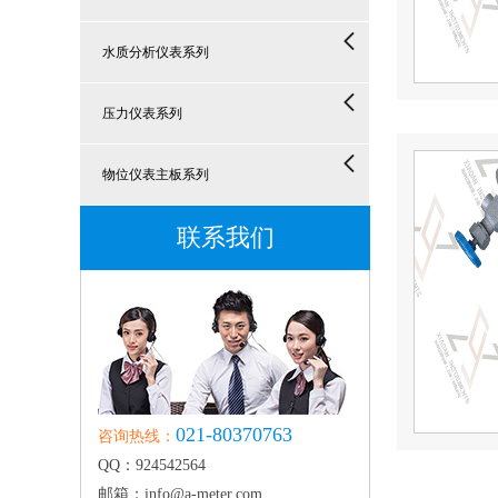
水质分析仪表系列
压力仪表系列
物位仪表主板系列
联系我们
021-80370763
咨询热线：
QQ：924542564
邮箱：info@a-meter.com