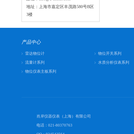
地址：上海市嘉定区丰茂路580号B区
3楼
产品中心
雷达物位计
物位开关系列
流量计系列
水质分析仪表系列
物位仪表主板系列
肖岸仪器仪表（上海）有限公司
电话：021-80370763