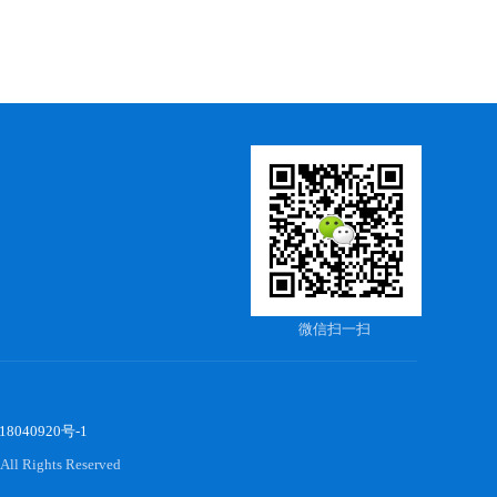
微信扫一扫
8040920号-1
All Rights Reserved