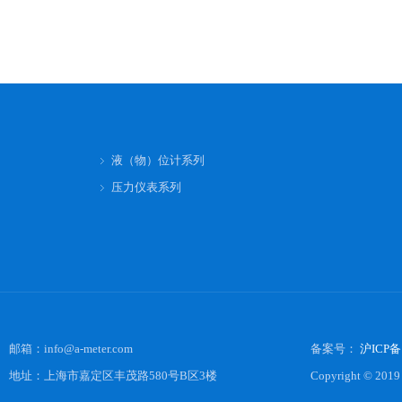
液（物）位计系列
压力仪表系列
邮箱：
info@a-meter.com
备案号：
沪ICP备1
地址：上海市嘉定区丰茂路580号B区3楼
Copyright © 2019 