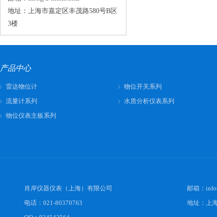
地址：上海市嘉定区丰茂路580号B区
3楼
产品中心
雷达物位计
物位开关系列
流量计系列
水质分析仪表系列
物位仪表主板系列
肖岸仪器仪表（上海）有限公司
邮箱：
inf
电话：021-80370763
地址：上海