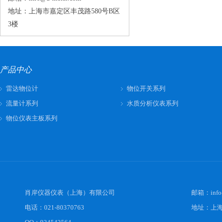
地址：上海市嘉定区丰茂路580号B区
3楼
产品中心
雷达物位计
物位开关系列
流量计系列
水质分析仪表系列
物位仪表主板系列
肖岸仪器仪表（上海）有限公司
邮箱：
inf
电话：021-80370763
地址：上海