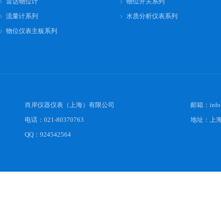
雷达物位计
物位开关系列
流量计系列
水质分析仪表系列
物位仪表主板系列
肖岸仪器仪表（上海）有限公司
邮箱：
inf
电话：021-80370763
地址：上海
QQ：924542564