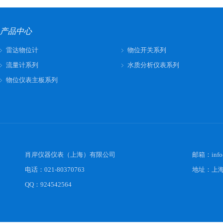
产品中心
雷达物位计
物位开关系列
流量计系列
水质分析仪表系列
物位仪表主板系列
肖岸仪器仪表（上海）有限公司
邮箱：
inf
电话：021-80370763
地址：上海
QQ：924542564